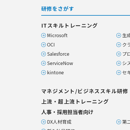
研修をさがす
ITスキルトレーニング
Microsoft
生成
OCI
ク
Salesforce
プ
ServiceNow
シ
kintone
セ
マネジメント/ビジネススキル研修
上流・超上流トレーニング
人事・採用担当者向け
DX人材育成
第