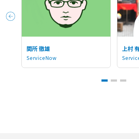
間所 徹雄
上村 
ServiceNow
Servi