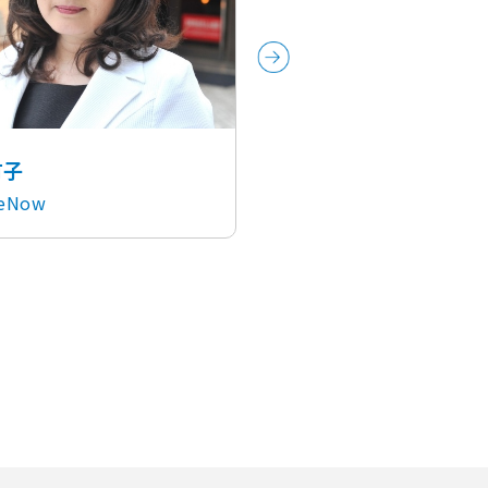
高橋 桂子
有子
ServiceNow
ceNow