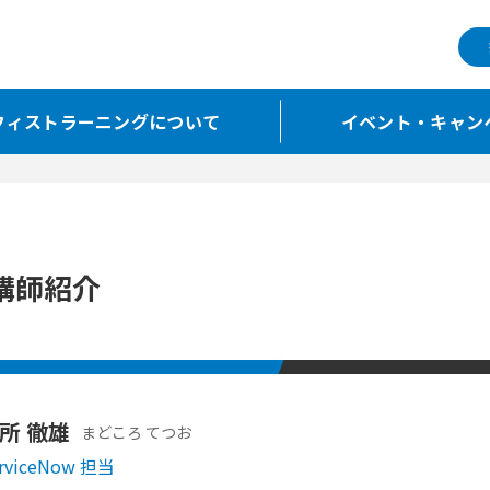
フィストラーニングについて
イベント・キャン
講師紹介
所 徹雄
まどころ てつお
rviceNow 担当