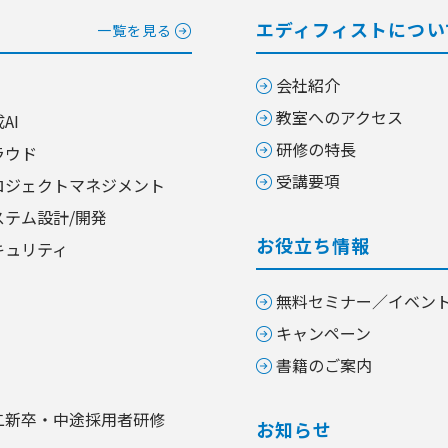
エディフィストについ
一覧を見る
会社紹介
教室へのアクセス
AI
研修の特長
ラウド
受講要項
ロジェクトマネジメント
ステム設計/開発
お役立ち情報
キュリティ
無料セミナー／イベン
キャンペーン
書籍のご案内
二新卒・中途採用者研修
お知らせ