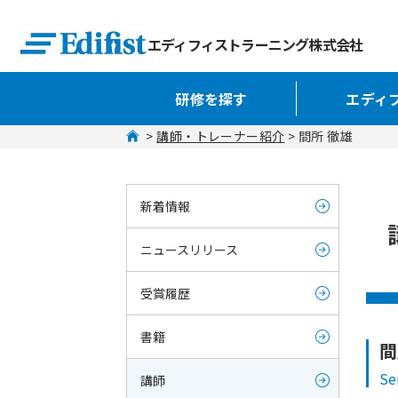
エディフィストラーニング株式会社
研修を探す
エディ
 > 
講師・トレーナー紹介
 > 間所 徹雄
新着情報
ニュースリリース
受賞履歴
書籍
間
Se
講師