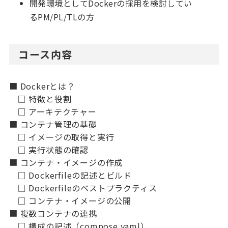
開発環境としてDockerの採用を検討してい
るPM/PL/TLの方
コース内容
■ Dockerとは？
□ 特徴と役割
□ アーキテクチャー
■ コンテナ管理の基礎
□ イメージの取得と実行
□ 実行状態の確認
■ コンテナ・イメージの作成
□ Dockerfileの記述とビルド
□ Dockerfileのベストプラクティス
□ コンテナ・イメージの公開
■ 複数コンテナの連携
□ 構成の記述（compose.yaml）