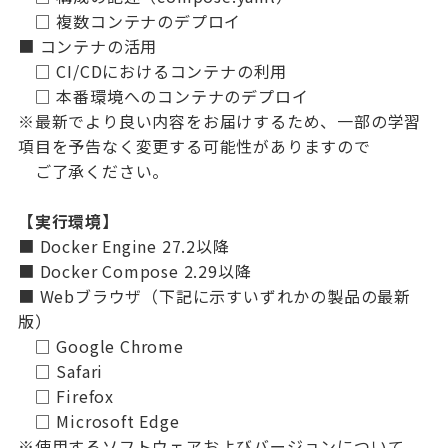
□ 複数コンテナのデプロイ
■ コンテナの活用
□ CI/CDにおけるコンテナの利用
□ 本番環境へのコンテナのデプロイ
※最新でより良い内容をお届けするため、一部の学習
項目を予告なく変更する可能性がありますので
ご了承ください。
【実行環境】
■ Docker Engine 27.2以降
■ Docker Compose 2.29以降
■ Webブラウザ（下記に示すいずれかの製品の最新
版）
□ Google Chrome
□ Safari
□ Firefox
□ Microsoft Edge
※使用するソフトウェアおよびバージョンについて