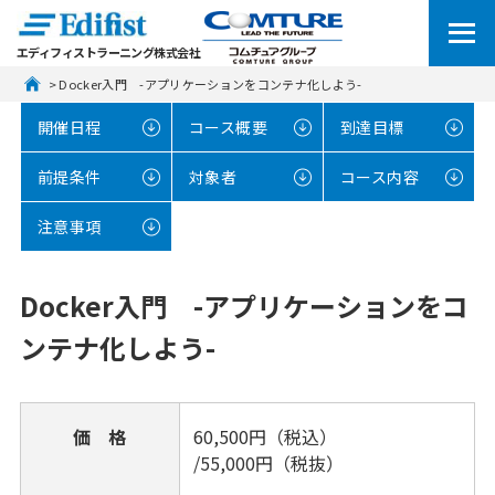
エディフィストラーニング株式会社
 > Docker入門　-アプリケーションをコンテナ化しよう-
開催日程
コース概要
到達目標
前提条件
対象者
コース内容
注意事項
Docker入門 -アプリケーションをコ
ンテナ化しよう-
価 格
60,500円（税込）
/55,000円（税抜）