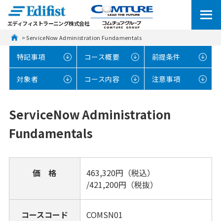
エディフィストラーニング株式会社
 > ServiceNow Administration Fundamentals
特記事項
コース概要
前提条件
対象者
コース内容
注意事項
ServiceNow Administration
Fundamentals
価 格
463,320円（税込）
/421,200円（税抜）
コースコード
COMSN01