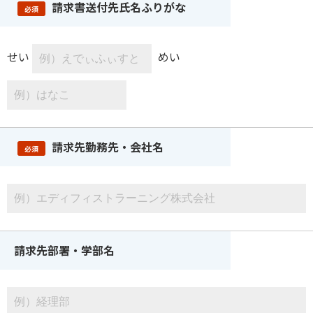
請求書送付先氏名ふりがな
必須
せい
めい
請求先勤務先・会社名
必須
請求先部署・学部名