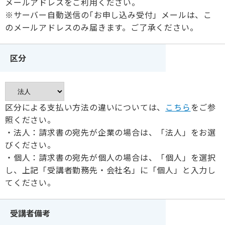
メールアドレスをご利用ください。
※サーバー自動送信の｢お申し込み受付」メールは、こ
のメールアドレスのみ届きます。ご了承ください。
区分
区分による支払い方法の違いについては、
こちら
をご参
照ください。
・法人：請求書の宛先が企業の場合は、「法人」をお選
びください。
・個人：請求書の宛先が個人の場合は、「個人」を選択
し、上記「受講者勤務先・会社名」に「個人」と入力し
てください。
受講者備考