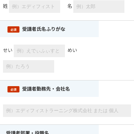
姓
名
受講者氏名ふりがな
必須
せい
めい
受講者勤務先・会社名
必須
受講者部署・役職名